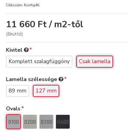
Cikkszám:
Konfig46
11 660 Ft / m2-től
(Bruttó)
Kivitel
Komplett szalagfüggöny
Csak lamella
Lamella szélessége
89 mm
127 mm
Ovals