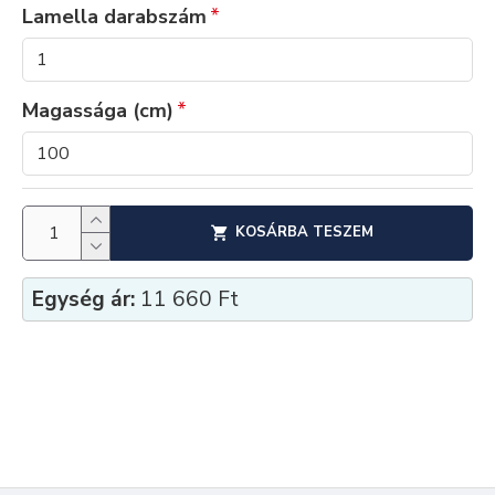
Lamella darabszám
Magassága (cm)
KOSÁRBA TESZEM
Egység ár:
11 660 Ft