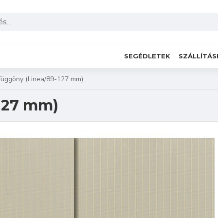
SEGÉDLETEK
SZÁLLÍTÁS
függöny (Linea/89-127 mm)
-127 mm)