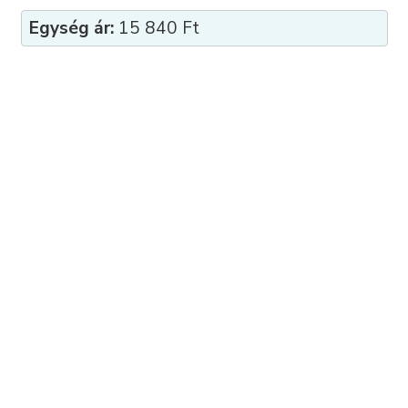
Egység ár:
15 840 Ft