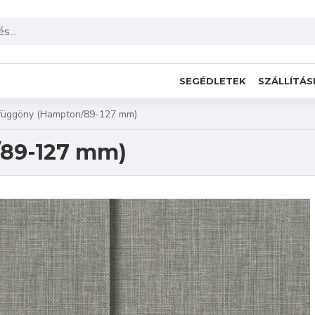
SEGÉDLETEK
SZÁLLÍTÁS
függöny (Hampton/89-127 mm)
/89-127 mm)