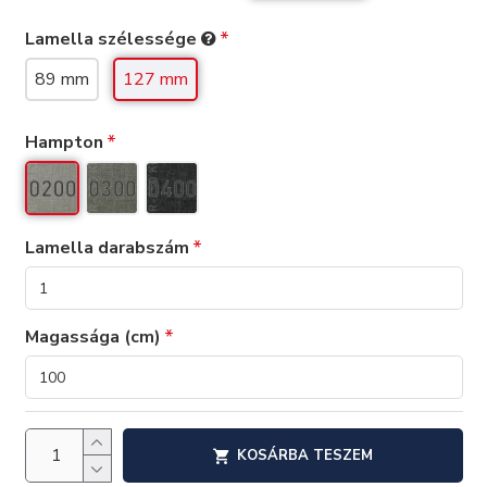
Lamella szélessége
89 mm
127 mm
Hampton
Lamella darabszám
Magassága (cm)
KOSÁRBA TESZEM