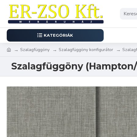
KATEGÓRIÁK
Szalagfüggöny
Szalagfüggöny konfigurátor
Szalag
Szalagfüggöny (Hampton