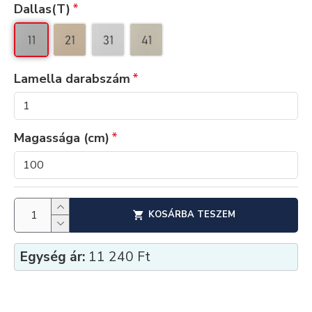
Dallas(T)
Lamella darabszám
Magassága (cm)
KOSÁRBA TESZEM
Egység ár:
11 240 Ft