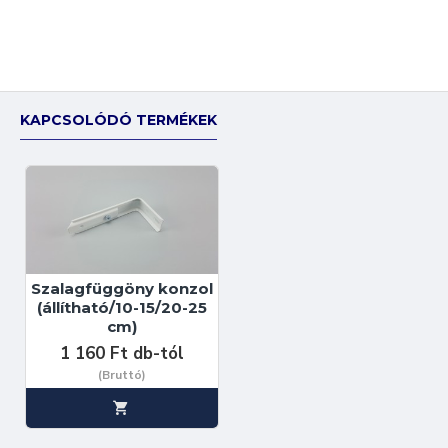
KAPCSOLÓDÓ TERMÉKEK
Szalagfüggöny konzol
(állítható/10-15/20-25
cm)
1 160 Ft db-tól
(Bruttó)