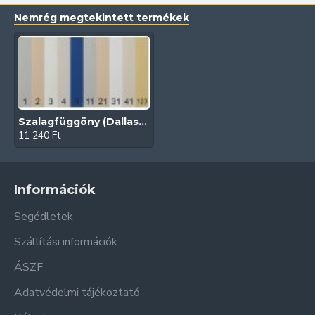
Nemrég megtekintett termékek
Szalagfüggöny (Dallas/89-127 mm)
11 240 Ft
Információk
Segédletek
Szállítási információk
ÁSZF
Adatvédelmi tájékoztató