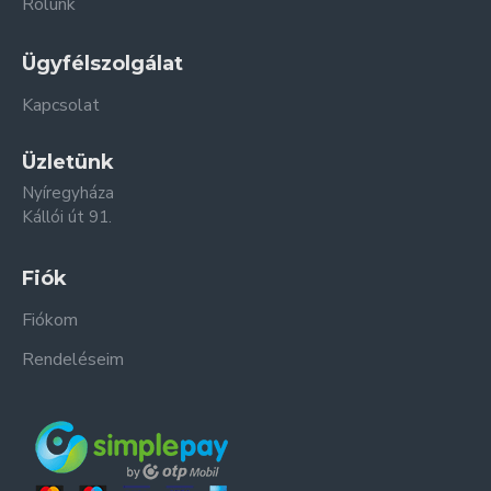
Rólunk
Ügyfélszolgálat
Kapcsolat
Üzletünk
Nyíregyháza
Kállói út 91.
Fiók
Fiókom
Rendeléseim