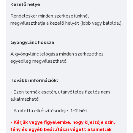
Kezelő helye
Rendeléskor minden szerkezetünknél
megválaszthatja a kezelő helyét (jobb vagy baloldal).
Gyöngylánc hossza
A gyöngylánc lelógása minden szerkezethez
egyedileg megválasztható.
További információk:
- Ezen termék esetén, utánvételes fizetés nem
alkalmazható!
- A roletta elkészítési ideje:
1-2 hét
- Kérjük vegye figyelembe, hogy kijelzője szín,
fény és egyéb beállításai végett a lamellák