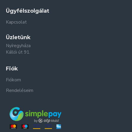
Ügyfélszolgálat
Kapcsolat
Üzletünk
Nyíregyháza
Kállói út 91.
Fiók
Fiókom
Rendeléseim