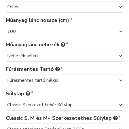
Műanyag lánc hossza (cm)
Műanyaglánc nehezék
Fúrásmentes Tartó
Súlylap
Classic S, M és M+ Szerkezetekhez Súlylap