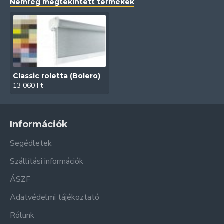
Nemrég megtekintett termékek
Classic roletta (Bolero)
13 060 Ft
Információk
Segédletek
Szállítási információk
ÁSZF
Adatvédelmi tájékoztató
Rólunk