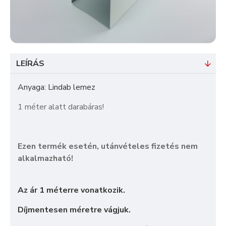
LEÍRÁS
Anyaga: Lindab lemez
1 méter alatt darabáras!
Ezen termék esetén, utánvételes fizetés nem
alkalmazható!
Az ár 1 méterre vonatkozik.
Díjmentesen méretre vágjuk.