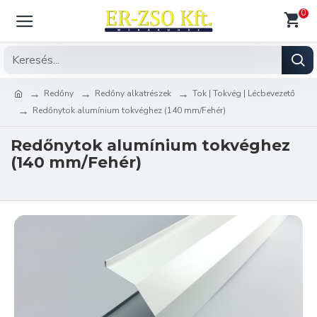
0
Redőny
Redőny alkatrészek
Tok | Tokvég | Lécbevezető
Redőnytok alumínium tokvéghez (140 mm/Fehér)
Redőnytok alumínium tokvéghez
(140 mm/Fehér)