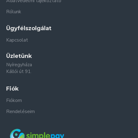
Adatvédelmi tájékoztató
Rólunk
Ügyfélszolgálat
Kapcsolat
Üzletünk
Nyíregyháza
Kállói út 91.
Fiók
Fiókom
Rendeléseim