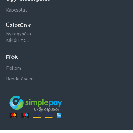
Kapcsolat
Üzletünk
Nyíregyháza
Kállói út 91.
Fiók
Fiókom
Rendeléseim