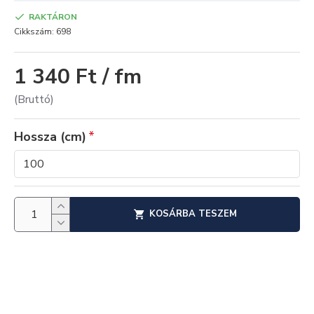
RAKTÁRON
Cikkszám:
698
1 340 Ft / fm
(Bruttó)
Hossza (cm)
KOSÁRBA TESZEM