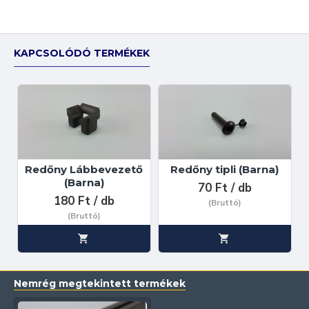
KAPCSOLÓDÓ TERMÉKEK
Redőny Lábbevezető
Redőny tipli (Barna)
(Barna)
70 Ft / db
180 Ft / db
(Bruttó)
(Bruttó)
Nemrég megtekintett termékek