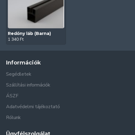
Redőny láb (Barna)
1 340 Ft
Információk
Segédletek
Szállítási információk
ÁSZF
Adatvédelmi tájékoztató
Rólunk
Ügyfélszolgálat