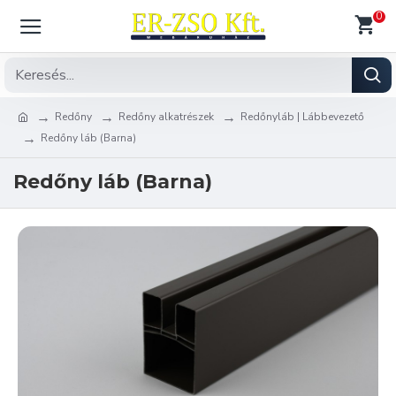
0
Redőny
Redőny alkatrészek
Redőnyláb | Lábbevezető
Redőny láb (Barna)
Redőny láb (Barna)