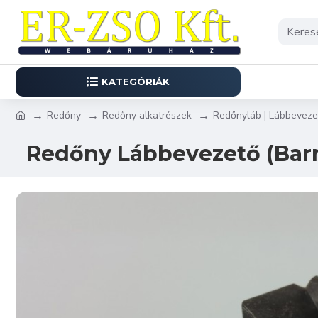
KATEGÓRIÁK
Redőny
Redőny alkatrészek
Redőnyláb | Lábbeveze
Redőny Lábbevezető (Bar