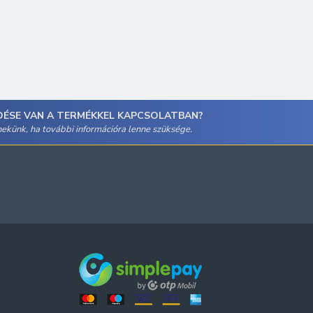
DÉSE VAN A TERMÉKKEL KAPCSOLATBAN?
 nekünk, ha további információra lenne szüksége.