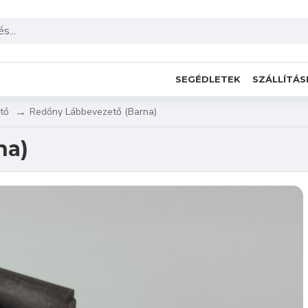
SEGÉDLETEK
SZÁLLÍTÁS
tő
Redőny Lábbevezető (Barna)
na)