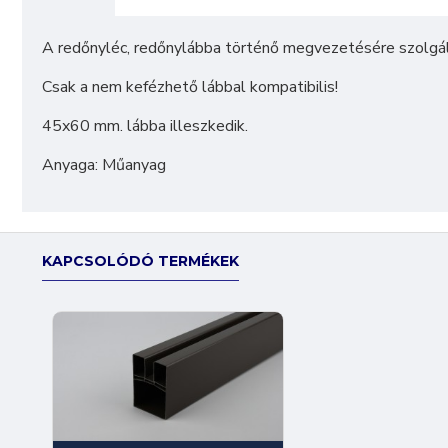
A redőnyléc, redőnylábba történő megvezetésére szolgál
Csak a nem kefézhető lábbal kompatibilis!
45x60 mm. lábba illeszkedik.
Anyaga: Műanyag
KAPCSOLÓDÓ TERMÉKEK