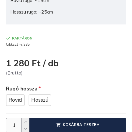
Rövid rugó: ~15cm
Hosszú rugó: ~25cm
RAKTÁRON
Cikkszám:
335
1 280 Ft / db
(Bruttó)
Rugó hossza
Rövid
Hosszú
KOSÁRBA TESZEM