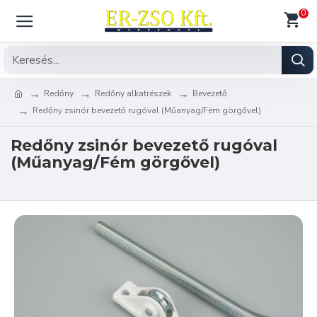
0
Redőny
Redőny alkatrészek
Bevezető
Redőny zsinór bevezető rugóval (Műanyag/Fém görgővel)
Redőny zsinór bevezető rugóval
(Műanyag/Fém görgővel)