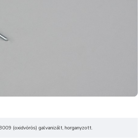
009 (oxidvörös) galvanizált, horganyzott.