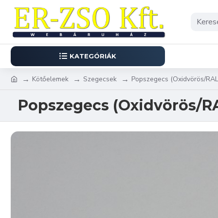
KATEGÓRIÁK
Kötőelemek
Szegecsek
Popszegecs (Oxidvörös/RA
Popszegecs (Oxidvörös/R