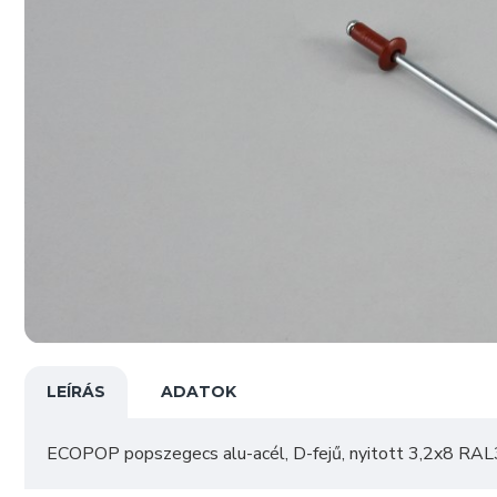
LEÍRÁS
ADATOK
ECOPOP popszegecs alu-acél, D-fejű, nyitott 3,2x8 RAL3