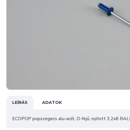
LEÍRÁS
ADATOK
ECOPOP popszegecs alu-acél, D-fejű, nyitott 3,2x8 RAL5