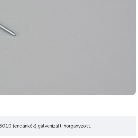
010 (enciánkék) galvanizált, horganyzott.