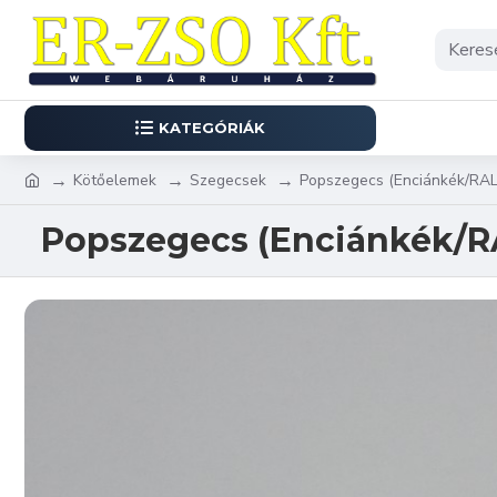
KATEGÓRIÁK
Kötőelemek
Szegecsek
Popszegecs (Enciánkék/RA
Popszegecs (Enciánkék/R