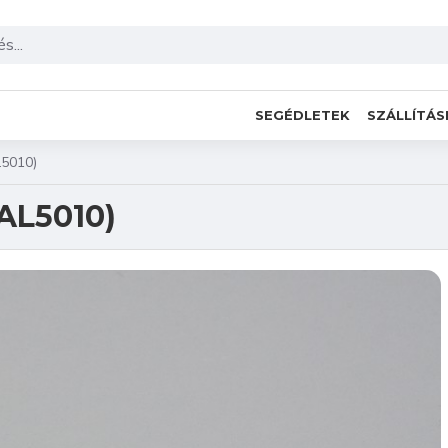
SEGÉDLETEK
SZÁLLÍTÁS
L5010)
AL5010)