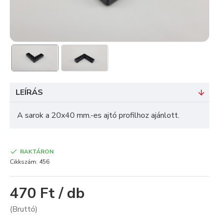
LEÍRÁS
A sarok a 20x40 mm.-es ajtó profilhoz ajánlott.
RAKTÁRON
Cikkszám:
456
470 Ft / db
(Bruttó)