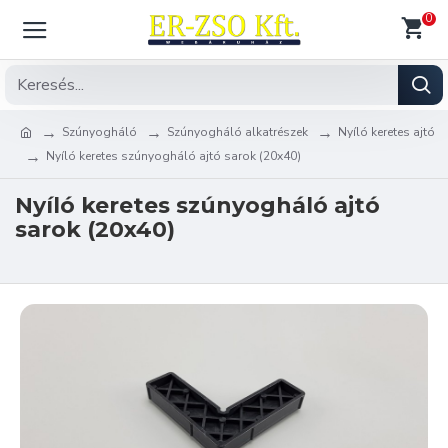
0
Szúnyogháló
Szúnyogháló alkatrészek
Nyíló keretes ajtó
Nyíló keretes szúnyogháló ajtó sarok (20x40)
Nyíló keretes szúnyogháló ajtó
sarok (20x40)