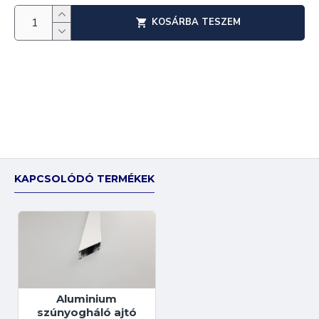
KOSÁRBA TESZEM
KAPCSOLÓDÓ TERMÉKEK
Aluminium
szúnyogháló ajtó