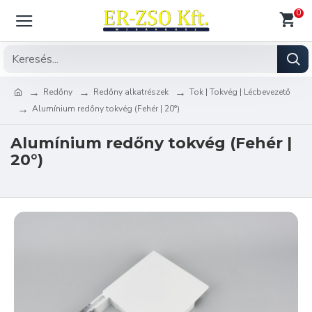
0
Redőny
Redőny alkatrészek
Tok | Tokvég | Lécbevezető
Alumínium redőny tokvég (Fehér | 20°)
Alumínium redőny tokvég (Fehér |
20°)