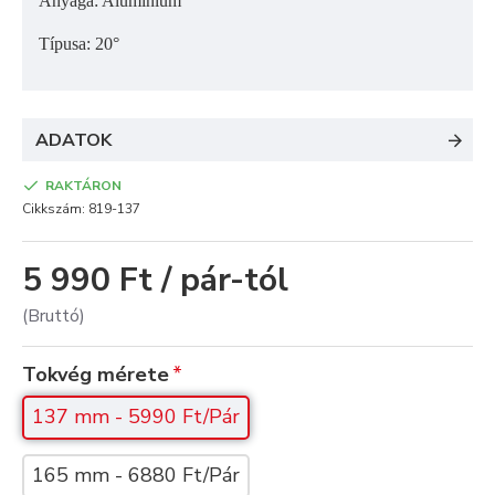
Anyaga: Alumínium
Típusa: 20
°
ADATOK
RAKTÁRON
Cikkszám:
819-137
5 990 Ft / pár-tól
(Bruttó)
Tokvég mérete
137 mm - 5990 Ft/Pár
165 mm - 6880 Ft/Pár