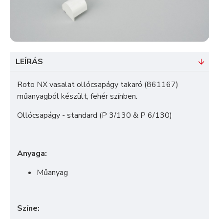
LEÍRÁS
Roto NX vasalat ollócsapágy takaró (861167)
műanyagból készült, fehér színben.
Ollócsapágy - standard (P 3/130 & P 6/130)
Anyaga:
Műanyag
Színe: