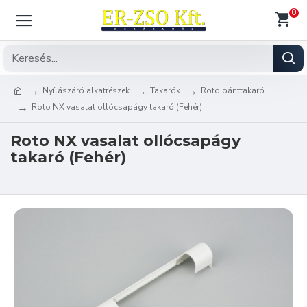
0
Nyílászáró alkatrészek
Takarók
Roto pánttakaró
Roto NX vasalat ollócsapágy takaró (Fehér)
Roto NX vasalat ollócsapágy
takaró (Fehér)