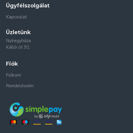
Ügyfélszolgálat
Kapcsolat
Üzletünk
Nyíregyháza
Kállói út 91.
Fiók
Fiókom
Rendeléseim