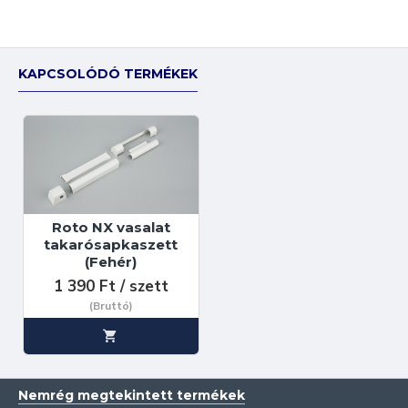
KAPCSOLÓDÓ TERMÉKEK
Roto NX vasalat
takarósapkaszett
(Fehér)
1 390 Ft / szett
(Bruttó)
Nemrég megtekintett termékek