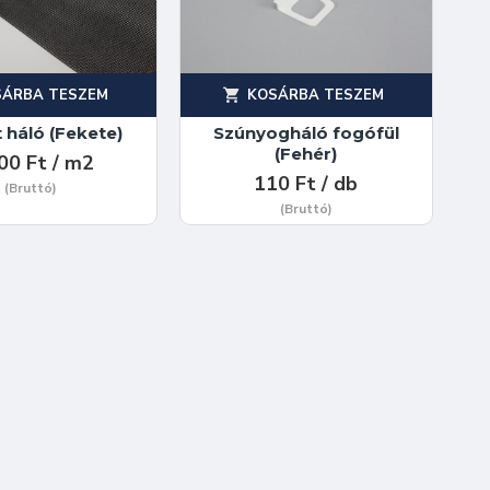
SÁRBA TESZEM
KOSÁRBA TESZEM
t háló (Fekete)
Szúnyogháló fogófül
(Fehér)
00 Ft / m2
110 Ft / db
(Bruttó)
(Bruttó)