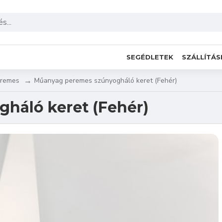
SEGÉDLETEK
SZÁLLÍTÁS
remes
Műanyag peremes szúnyogháló keret (Fehér)
háló keret (Fehér)