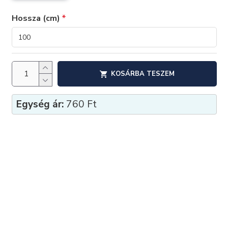
Hossza (cm)
KOSÁRBA TESZEM
Egység ár:
760 Ft