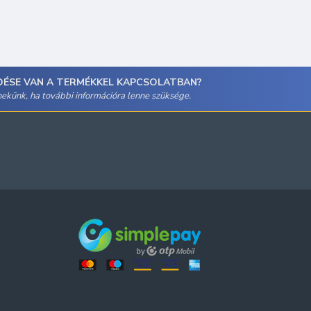
DÉSE VAN A TERMÉKKEL KAPCSOLATBAN?
 nekünk, ha további információra lenne szüksége.