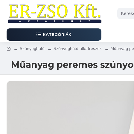
KATEGÓRIÁK
Szúnyogháló
Szúnyogháló alkatrészek
Műanyag pe
Műanyag peremes szúnyog