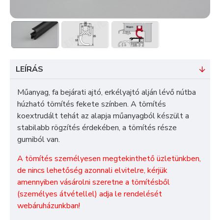
LEÍRÁS
Műanyag, fa bejárati ajtó, erkélyajtó alján lévő nútba
húzható tömítés fekete színben. A tömítés
koextrudált tehát az alapja műanyagból készült a
stabilabb rögzítés érdekében, a tömítés része
gumiból van.
A tömítés személyesen megtekinthető üzletünkben,
de nincs lehetőség azonnali elvitelre, kérjük
amennyiben vásárolni szeretne a tömítésből
(személyes átvétellel) adja le rendelését
webáruházunkban!