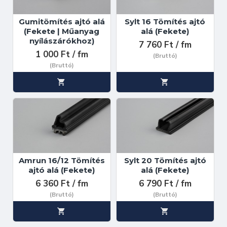
Gumitömítés ajtó alá
Sylt 16 Tömítés ajtó
(Fekete | Műanyag
alá (Fekete)
nyílászárókhoz)
7 760 Ft / fm
1 000 Ft / fm
(Bruttó)
(Bruttó)
Amrun 16/12 Tömítés
Sylt 20 Tömítés ajtó
ajtó alá (Fekete)
alá (Fekete)
6 360 Ft / fm
6 790 Ft / fm
(Bruttó)
(Bruttó)