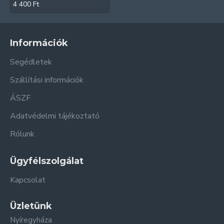
4 400 Ft
Információk
Segédletek
Szállítási információk
ÁSZF
Adatvédelmi tájékoztató
Rólunk
Ügyfélszolgálat
Kapcsolat
Üzletünk
Nyíregyháza