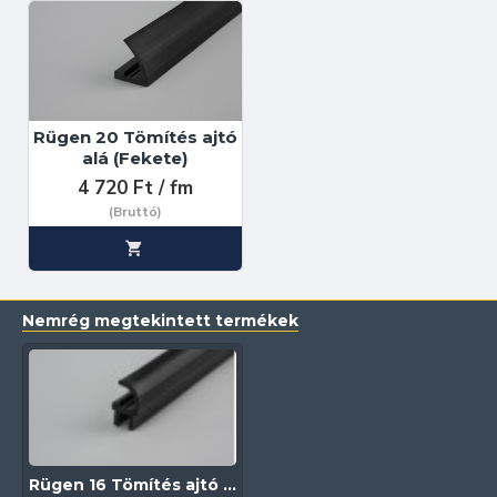
Rügen 20 Tömítés ajtó
alá (Fekete)
4 720 Ft / fm
(Bruttó)
Nemrég megtekintett termékek
Rügen 16 Tömítés ajtó alá (Fekete)