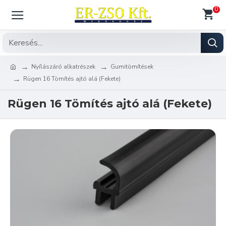
0
Nyílászáró alkatrészek
Gumitömítések
Rügen 16 Tömítés ajtó alá (Fekete)
Rügen 16 Tömítés ajtó alá (Fekete)