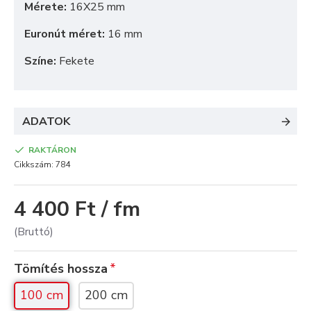
Mérete:
16X25 mm
Euronút méret:
16 mm
Színe:
Fekete
ADATOK
RAKTÁRON
Cikkszám:
784
4 400 Ft / fm
(Bruttó)
Tömítés hossza
100 cm
200 cm