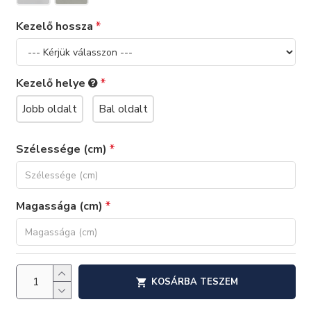
Kezelő hossza
Kezelő helye
Jobb oldalt
Bal oldalt
Szélessége (cm)
Magassága (cm)
KOSÁRBA TESZEM