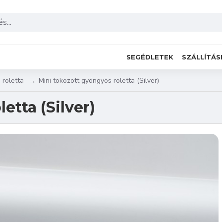
SEGÉDLETEK
SZÁLLÍTÁS
 roletta
Mini tokozott gyöngyös roletta (Silver)
etta (Silver)