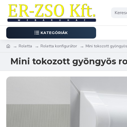
KATEGÓRIÁK
Roletta
Roletta konfigurátor
Mini tokozott gyöngyös
Mini tokozott gyöngyös rol