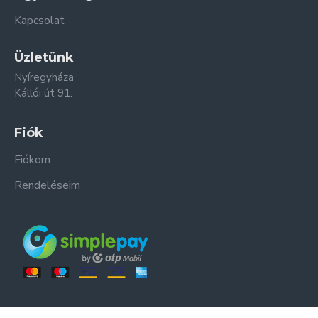
Kapcsolat
Üzletünk
Nyíregyháza
Kállói út 91.
Fiók
Fiókom
Rendeléseim