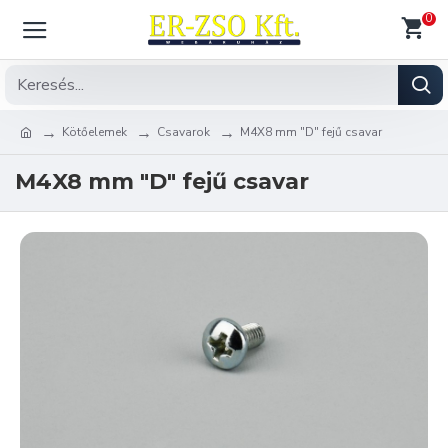
0
Kötőelemek
Csavarok
M4X8 mm "D" fejű csavar
M4X8 mm "D" fejű csavar