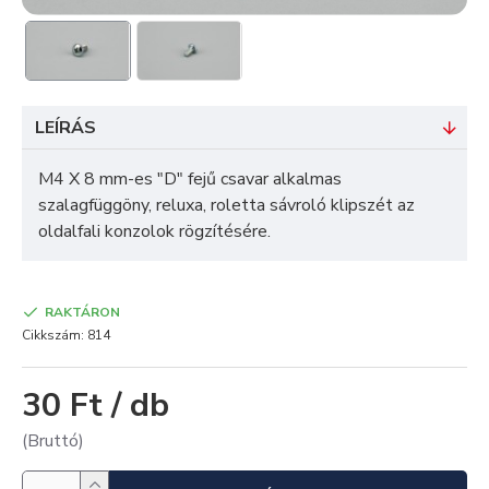
LEÍRÁS
M4 X 8 mm-es "D" fejű csavar alkalmas
szalagfüggöny, reluxa, roletta sávroló klipszét az
oldalfali konzolok rögzítésére.
RAKTÁRON
Cikkszám:
814
30 Ft / db
(Bruttó)