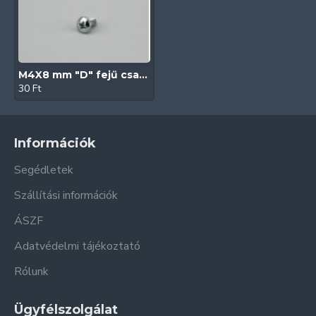
M4X8 mm "D" fejű csavar
30 Ft
Információk
Segédletek
Szállítási információk
ÁSZF
Adatvédelmi tájékoztató
Rólunk
Ügyfélszolgálat