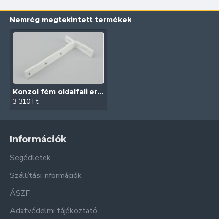
Nemrég megtekintett termékek
Konzol fém oldalfali erősített | 17-20-22-27 cm | Fehér
3 310 Ft
Információk
Segédletek
Szállítási információk
ÁSZF
Adatvédelmi tájékoztató