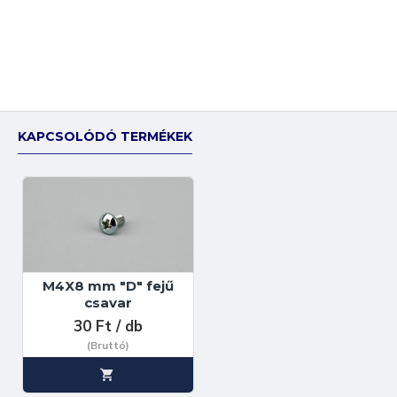
KAPCSOLÓDÓ TERMÉKEK
M4X8 mm "D" fejű
csavar
30 Ft / db
(Bruttó)