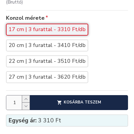
(Bruttó)
Konzol mérete
17 cm | 3 furattal - 3310 Ft/db
20 cm | 3 furattal - 3410 Ft/db
22 cm | 3 furattal - 3510 Ft/db
27 cm | 3 furattal - 3620 Ft/db
KOSÁRBA TESZEM
Egység ár:
3 310 Ft