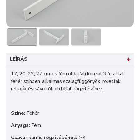
LEÍRÁS
17, 20, 22, 27 cm-es fém oldalfali konzol 3 furattal
fehér színben, alkalmas szalagfüggönyök, roletták,
reluxák és sávrolók oldalfali rögzítéséhez.
Színe:
Fehér
Anyaga:
Fém
Csavar karnis rögzítéséhez:
M4