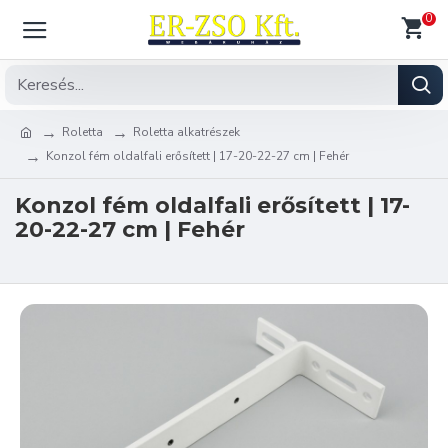
0
Roletta
Roletta alkatrészek
Konzol fém oldalfali erősített | 17-20-22-27 cm | Fehér
Konzol fém oldalfali erősített | 17-
20-22-27 cm | Fehér