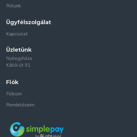
Rólunk
Ügyfélszolgálat
Kapcsolat
Üzletünk
Nyíregyháza
Kállói út 91.
Fiók
Fiókom
Rendeléseim