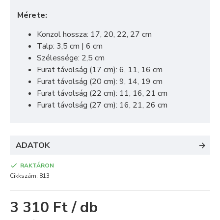
Mérete:
Konzol hossza: 17, 20, 22, 27 cm
Talp: 3,5 cm | 6 cm
Szélessége: 2,5 cm
Furat távolság (17 cm): 6, 11, 16 cm
Furat távolság (20 cm): 9, 14, 19 cm
Furat távolság (22 cm): 11, 16, 21 cm
Furat távolság (27 cm): 16, 21, 26 cm
ADATOK
RAKTÁRON
Cikkszám:
813
3 310 Ft / db