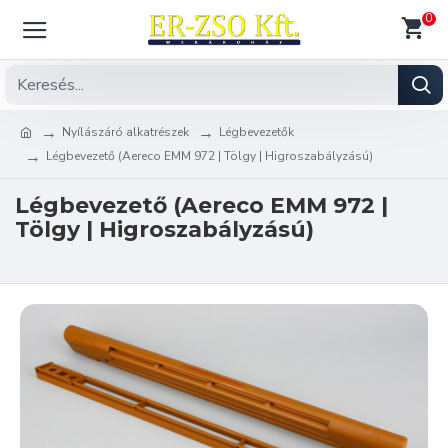
0
Nyílászáró alkatrészek
Légbevezetők
Légbevezető (Aereco EMM 972 | Tölgy | Higroszabályzású)
Légbevezető (Aereco EMM 972 |
Tölgy | Higroszabályzású)