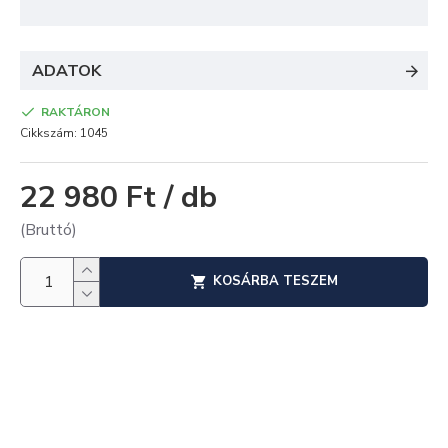
ADATOK
RAKTÁRON
Cikkszám:
1045
22 980 Ft / db
(Bruttó)
KOSÁRBA TESZEM