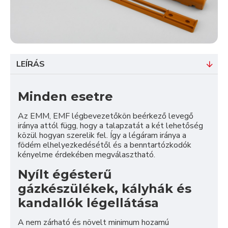
LEÍRÁS
Minden esetre
Az EMM, EMF légbevezetőkön beérkező levegő
iránya attól függ, hogy a talapzatát a két lehetőség
közül hogyan szerelik fel. Így a légáram iránya a
födém elhelyezkedésétől és a benntartózkodók
kényelme érdekében megválasztható.
Nyílt égésterű
gázkészülékek, kályhák és
kandallók légellátása
A nem zárható és növelt minimum hozamú