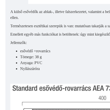
A külső esővédők az ablak-, illetve falszerkezetet, valamint a bel
ellen.
Természetesen esztétikai szerepük is van: mutatósan takarják a 
Emellett egyéb más funkciókat is betöltenek: úgy mint kiegészítő
Jellemzők:
esővédő +rovarrács
Tömege: 38 g
Anyaga: PVC
Nyílászáróra