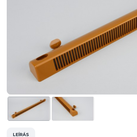
LEÍRÁS