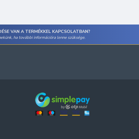
DÉSE VAN A TERMÉKKEL KAPCSOLATBAN?
 nekünk, ha további információra lenne szüksége.