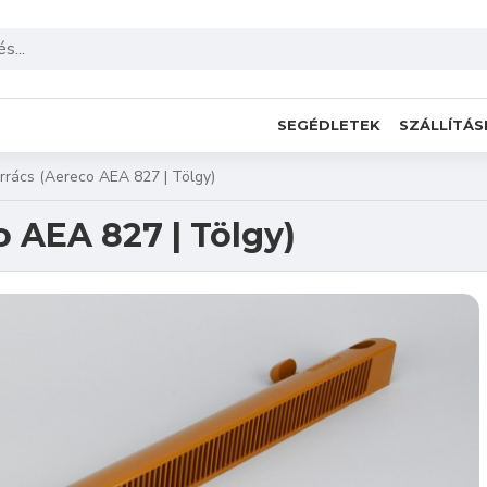
SEGÉDLETEK
SZÁLLÍTÁS
rrács (Aereco AEA 827 | Tölgy)
 AEA 827 | Tölgy)