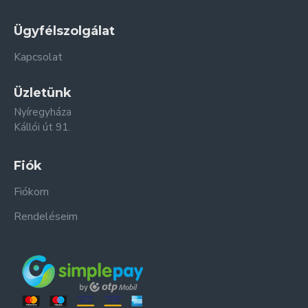
Ügyfélszolgálat
Kapcsolat
Üzletünk
Nyíregyháza
Kállói út 91.
Fiók
Fiókom
Rendeléseim