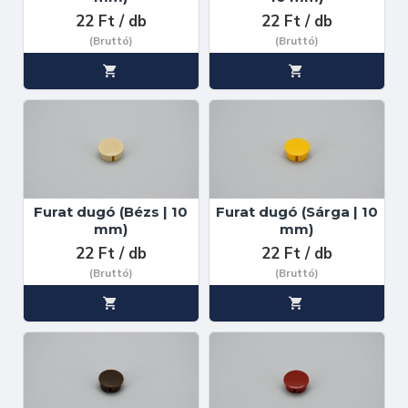
22 Ft / db
22 Ft / db
(Bruttó)
(Bruttó)
Furat dugó (Bézs | 10
Furat dugó (Sárga | 10
mm)
mm)
22 Ft / db
22 Ft / db
(Bruttó)
(Bruttó)