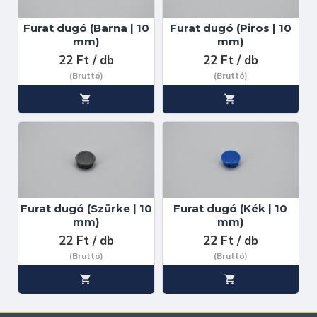
Furat dugó (Barna | 10
Furat dugó (Piros | 10
mm)
mm)
22 Ft / db
22 Ft / db
(Bruttó)
(Bruttó)
Furat dugó (Szürke | 10
Furat dugó (Kék | 10
mm)
mm)
22 Ft / db
22 Ft / db
(Bruttó)
(Bruttó)