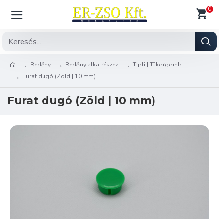
0
Redőny
Redőny alkatrészek
Tipli | Tükörgomb
Furat dugó (Zöld | 10 mm)
Furat dugó (Zöld | 10 mm)