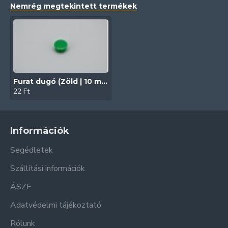
Nemrég megtekintett termékek
Furat dugó (Zöld | 10 mm)
22 Ft
Információk
Segédletek
Szállítási információk
ÁSZF
Adatvédelmi tájékoztató
Rólunk