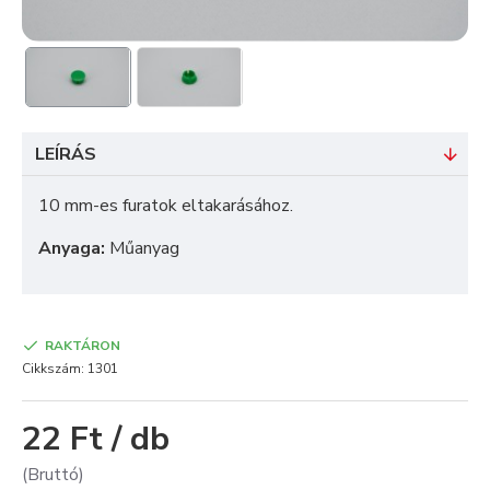
LEÍRÁS
10 mm-es furatok eltakarásához.
Anyaga:
Műanyag
RAKTÁRON
Cikkszám:
1301
22 Ft / db
(Bruttó)