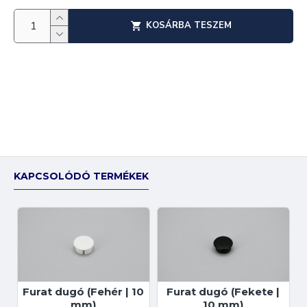
KOSÁRBA TESZEM
KAPCSOLÓDÓ TERMÉKEK
Furat dugó (Fehér | 10
Furat dugó (Fekete |
mm)
10 mm)