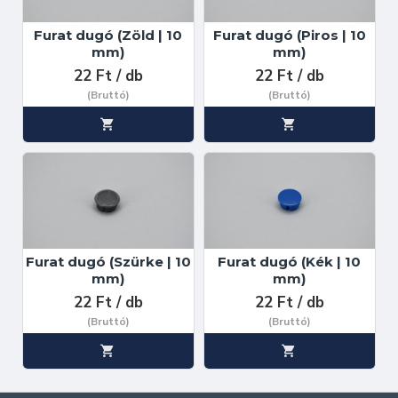
Furat dugó (Zöld | 10
Furat dugó (Piros | 10
mm)
mm)
22 Ft / db
22 Ft / db
(Bruttó)
(Bruttó)
Furat dugó (Szürke | 10
Furat dugó (Kék | 10
mm)
mm)
22 Ft / db
22 Ft / db
(Bruttó)
(Bruttó)