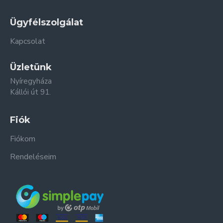
Ügyfélszolgálat
Kapcsolat
Üzletünk
Nyíregyháza
Kállói út 91.
Fiók
Fiókom
Rendeléseim