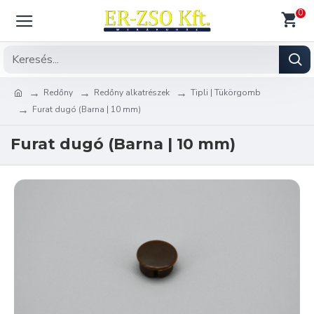
0
Redőny
Redőny alkatrészek
Tipli | Tükörgomb
Furat dugó (Barna | 10 mm)
Furat dugó (Barna | 10 mm)