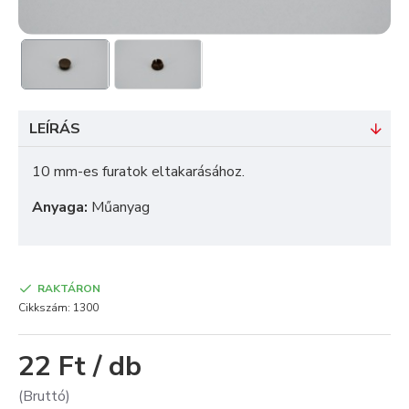
LEÍRÁS
10 mm-es furatok eltakarásához.
Anyaga:
Műanyag
RAKTÁRON
Cikkszám:
1300
22 Ft / db
(Bruttó)