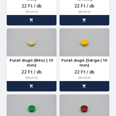
22 Ft / db
22 Ft / db
(Bruttó)
(Bruttó)
Furat dugó (Bézs | 10
Furat dugó (Sárga | 10
mm)
mm)
22 Ft / db
22 Ft / db
(Bruttó)
(Bruttó)