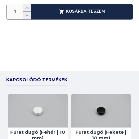
KOSÁRBA TESZEM
KAPCSOLÓDÓ TERMÉKEK
Furat dugó (Fehér | 10
Furat dugó (Fekete |
mm)
10 mm)