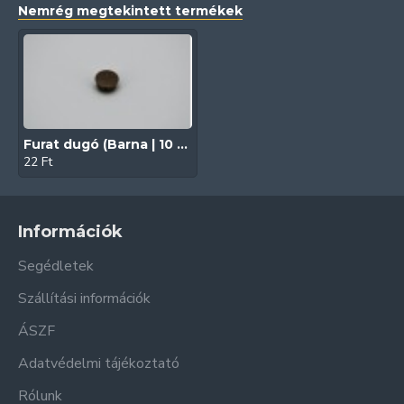
Nemrég megtekintett termékek
Furat dugó (Barna | 10 mm)
22 Ft
Információk
Segédletek
Szállítási információk
ÁSZF
Adatvédelmi tájékoztató
Rólunk