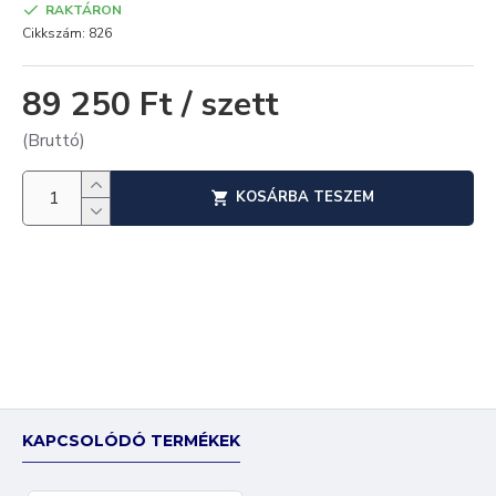
RAKTÁRON
Cikkszám:
826
89 250 Ft / szett
(Bruttó)
KOSÁRBA TESZEM
KAPCSOLÓDÓ TERMÉKEK