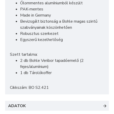
Ólommentes alumíniumból készült
PAK-mentes
Made in Germany
Bevizsgált biztonság a Bohle magas szintű
szabványainak köszönhetően
Robusztus szerkezet
Egyszerű kezelhetőség
Szett tartalma:
2 db Bohle Veribor tapadóemelő (2
fejes/alumínium)
1 db Tárolókoffer
Cikkszám: BO S2.421
ADATOK