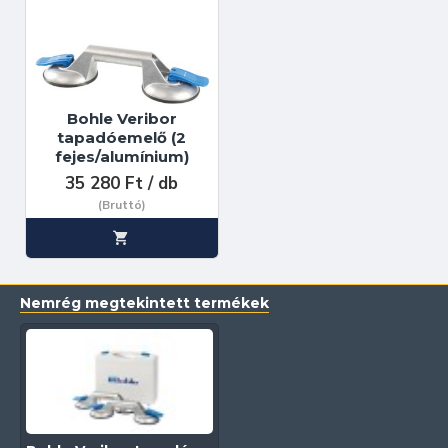
Bohle Veribor
tapadóemelő (2
fejes/alumínium)
35 280 Ft / db
(Bruttó)
Nemrég megtekintett termékek