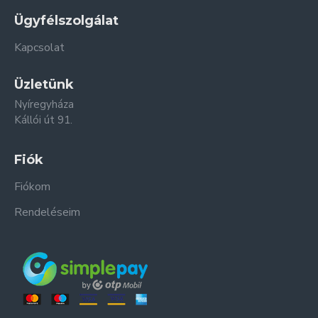
Ügyfélszolgálat
Kapcsolat
Üzletünk
Nyíregyháza
Kállói út 91.
Fiók
Fiókom
Rendeléseim