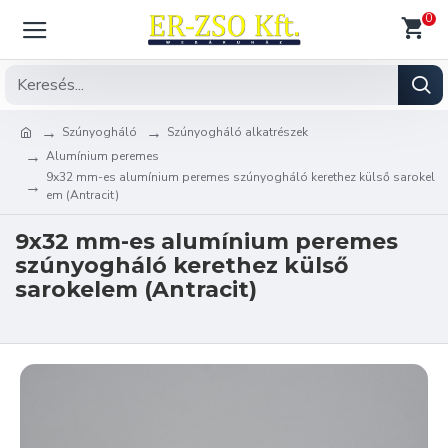
0
Szúnyogháló
Szúnyogháló alkatrészek
Alumínium peremes
9x32 mm-es alumínium peremes szúnyogháló kerethez külső sarokel
em (Antracit)
9x32 mm-es alumínium peremes
szúnyogháló kerethez külső
sarokelem (Antracit)