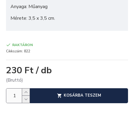
Anyaga: Műanyag
Mérete: 3,5 x 3,5 cm.
RAKTÁRON
Cikkszám:
822
230 Ft / db
(Bruttó)
KOSÁRBA TESZEM