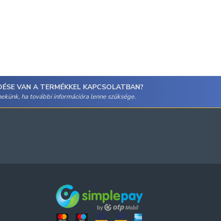
DÉSE VAN A TERMÉKKEL KAPCSOLATBAN?
 nekünk, ha további információra lenne szüksége.