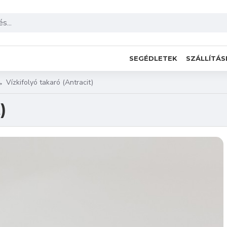
SEGÉDLETEK
SZÁLLÍTÁS
Vízkifolyó takaró (Antracit)
)