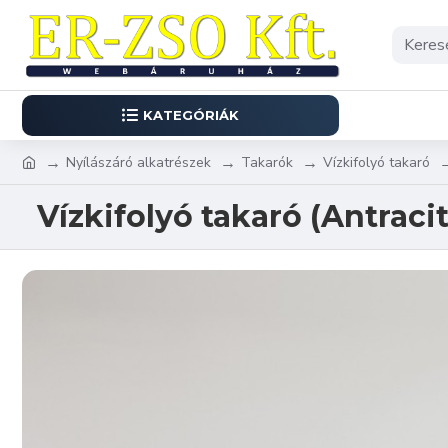
KATEGÓRIÁK
Nyílászáró alkatrészek
Takarók
Vízkifolyó takaró
Vízkifolyó takaró (Antracit