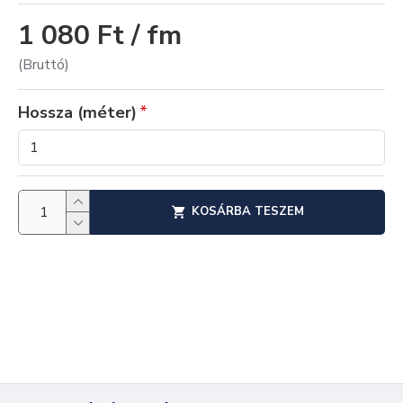
1 080 Ft / fm
(Bruttó)
Hossza (méter)
KOSÁRBA TESZEM