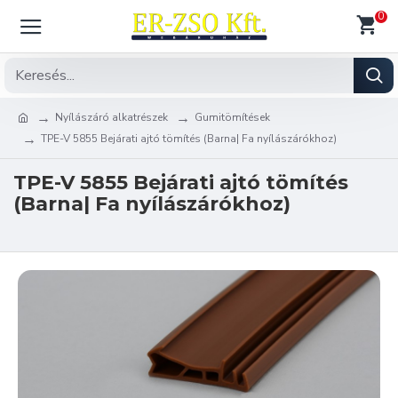
0
Nyílászáró alkatrészek
Gumitömítések
TPE-V 5855 Bejárati ajtó tömítés (Barna| Fa nyílászárókhoz)
TPE-V 5855 Bejárati ajtó tömítés
(Barna| Fa nyílászárókhoz)