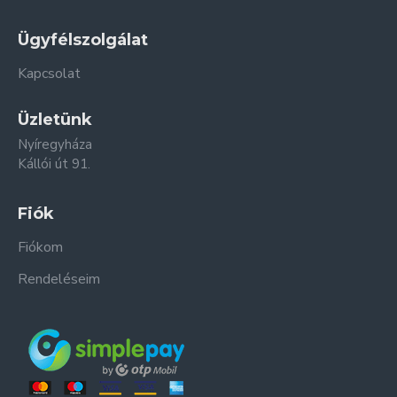
Ügyfélszolgálat
Kapcsolat
Üzletünk
Nyíregyháza
Kállói út 91.
Fiók
Fiókom
Rendeléseim