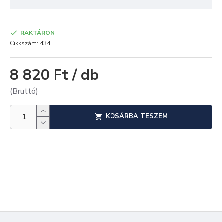
RAKTÁRON
Cikkszám:
434
8 820 Ft / db
(Bruttó)
KOSÁRBA TESZEM