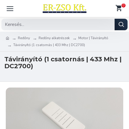
0
Redőny
Redőny alkatrészek
Motor | Távirányító
Távirányító (1 csatornás | 433 Mhz | DC2700)
Távirányító (1 csatornás | 433 Mhz |
DC2700)