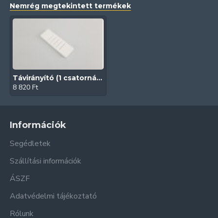
Nemrég megtekintett termékek
Távirányító (1 csatornás | 433 Mhz | DC2700)
8 820 Ft
Információk
Segédletek
Szállítási információk
ÁSZF
Adatvédelmi tájékoztató
Rólunk