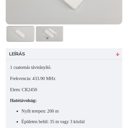
LEÍRÁS
1 csatornás távirányító.
Frekvencia: 433.90 MHz
Elem: CR2450
Hatótávolság:
Nyílt terepen: 200 m
Épületen belül: 35 m vagy 3 közfal