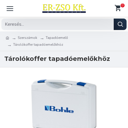
0
Szerszámok
Tapadóemelő
Tárolókoffer tapadóemelőkhöz
Tárolókoffer tapadóemelőkhöz