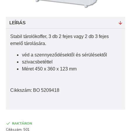
LEÍRÁS
Stabil tárolókoffer, 3 db 2 fejes vagy 2 db 3 fejes
emelő tárolására.
véd a szennyeződésektől és sérülésektől
szivacsbetéttel
Méret 450 x 360 x 123 mm
Cikkszám: BO 5209418
RAKTÁRON
Cikkszám:
501