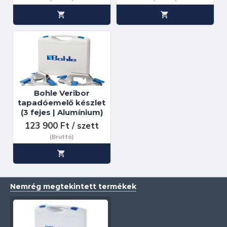
Bohle Veribor
tapadóemelő készlet
(3 fejes | Alumínium)
123 900 Ft / szett
(Bruttó)
Nemrég megtekintett termékek