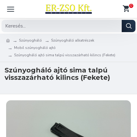
0
Szúnyogháló
Szúnyogháló alkatrészek
Mobil szúnyogháló ajtó
Szúnyogháló ajtó sima talpú visszazárható kilincs (Fekete)
Szúnyogháló ajtó sima talpú
visszazárható kilincs (Fekete)