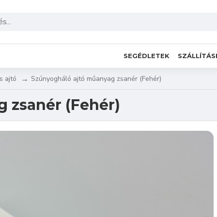
SEGÉDLETEK
SZÁLLÍTÁS
s ajtó
Szúnyogháló ajtó műanyag zsanér (Fehér)
 zsanér (Fehér)