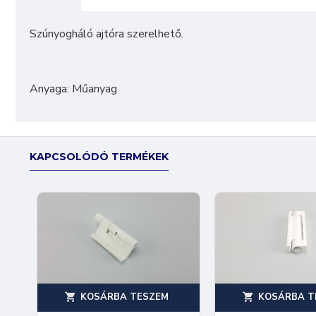
Szúnyogháló ajtóra szerelhető.
Anyaga: Műanyag
KAPCSOLÓDÓ TERMÉKEK
KOSÁRBA TESZEM
KOSÁRBA T