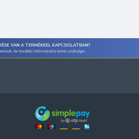
DÉSE VAN A TERMÉKKEL KAPCSOLATBAN?
 nekünk, ha további információra lenne szüksége.