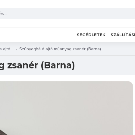
SEGÉDLETEK
SZÁLLÍTÁS
s ajtó
Szúnyogháló ajtó műanyag zsanér (Barna)
 zsanér (Barna)