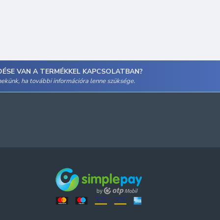
DÉSE VAN A TERMÉKKEL KAPCSOLATBAN?
 nekünk, ha további információra lenne szüksége.