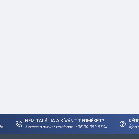
NEM TALÁLJA A KÍVÁNT TERMÉKET?
KÉR
l!
Keressen minket telefonon: +36 30 359 5504
Írjon