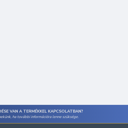
DÉSE VAN A TERMÉKKEL KAPCSOLATBAN?
 nekünk, ha további információra lenne szüksége.