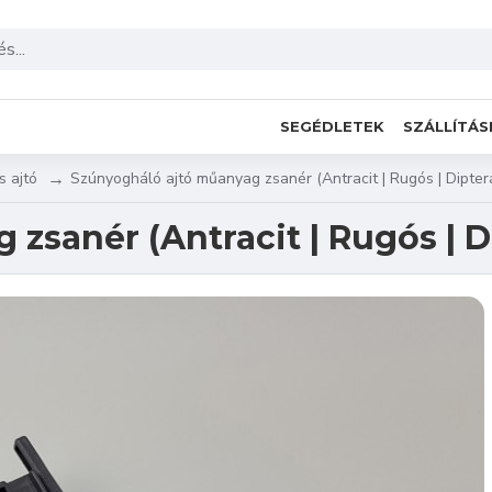
SEGÉDLETEK
SZÁLLÍTÁS
s ajtó
Szúnyogháló ajtó műanyag zsanér (Antracit | Rugós | Dipter
zsanér (Antracit | Rugós | D