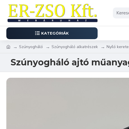
KATEGÓRIÁK
Szúnyogháló
Szúnyogháló alkatrészek
Nyíló kerete
Szúnyogháló ajtó műanyag 