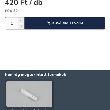
420 Ft / db
(Bruttó)
KOSÁRBA TESZEM
Nemrég megtekintett termékek