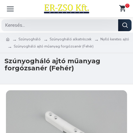
0
Szúnyogháló
Szúnyogháló alkatrészek
Nyíló keretes ajtó
Szúnyogháló ajtó műanyag forgózsanér (Fehér)
Szúnyogháló ajtó műanyag
forgózsanér (Fehér)