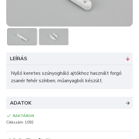
LEÍRÁS
Nyíló keretes szúnyogháló ajtókhoz használt forgó
zsanér fehér színben, műanyagból készült.
ADATOK
RAKTÁRON
Cikkszám:
1092