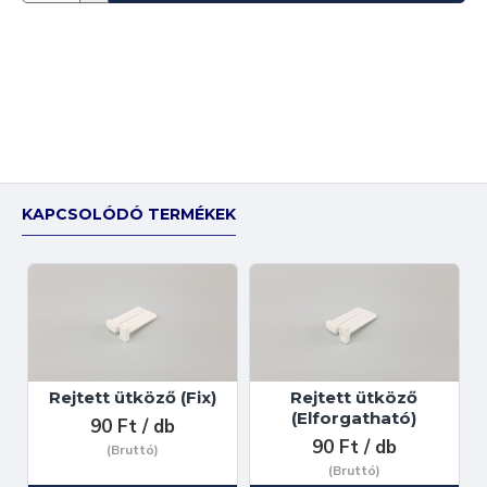
KAPCSOLÓDÓ TERMÉKEK
Rejtett ütköző (Fix)
Rejtett ütköző
(Elforgatható)
90 Ft / db
90 Ft / db
(Bruttó)
(Bruttó)