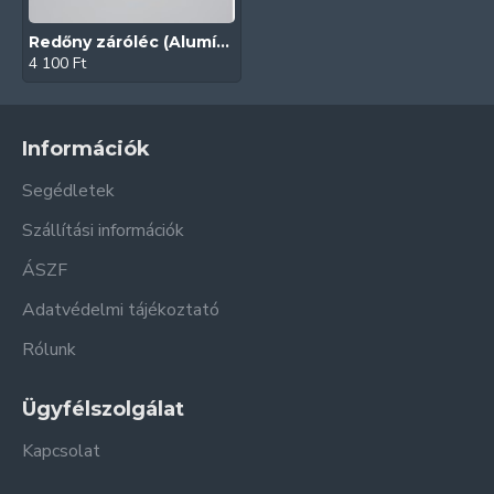
Redőny záróléc (Alumínium | Aranytölgy | Fóliás)
4 100 Ft
Információk
Segédletek
Szállítási információk
ÁSZF
Adatvédelmi tájékoztató
Rólunk
Ügyfélszolgálat
Kapcsolat