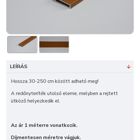
LEÍRÁS
Hossza 30-250 cm között adható meg!
A redőnyteríték utolsó eleme, melyben a rejtett
ütköző helyezkedik el.
Az ár 1 méterre vonatkozik.
Díjmentesen méretre vágjuk.