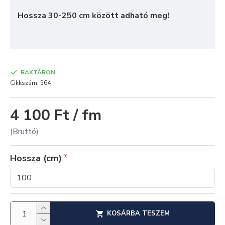
Hossza 30-250 cm között adható meg!
RAKTÁRON
Cikkszám:
564
4 100 Ft / fm
(Bruttó)
Hossza (cm)
KOSÁRBA TESZEM