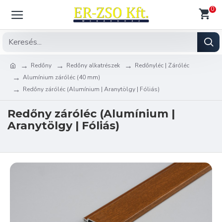
0
Redőny
Redőny alkatrészek
Redőnyléc | Záróléc
Alumínium záróléc (40 mm)
Redőny záróléc (Alumínium | Aranytölgy | Fóliás)
Redőny záróléc (Alumínium |
Aranytölgy | Fóliás)