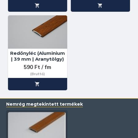
Redőnyléc (Aluminium
| 39 mm | Aranytölgy)
590 Ft / fm
(Bruttó)
Nemrég megtekintett termékek