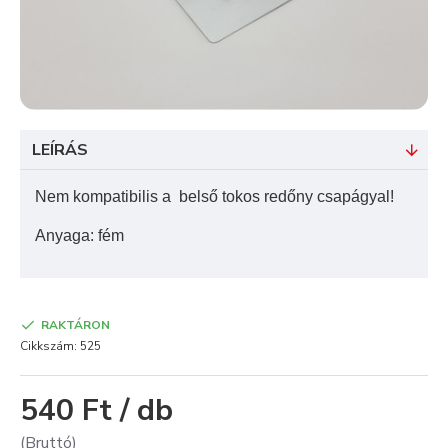
LEÍRÁS
Nem kompatibilis a belső tokos redőny csapágyal!
Anyaga: fém
RAKTÁRON
Cikkszám:
525
540 Ft / db
(Bruttó)