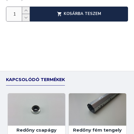
KOSÁRBA TESZEM
KAPCSOLÓDÓ TERMÉKEK
Redőny csapágy
Redőny fém tengely