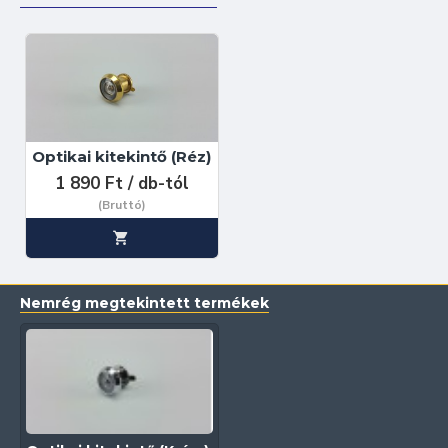
Optikai kitekintő (Réz)
1 890 Ft / db-tól
(Bruttó)
Nemrég megtekintett termékek