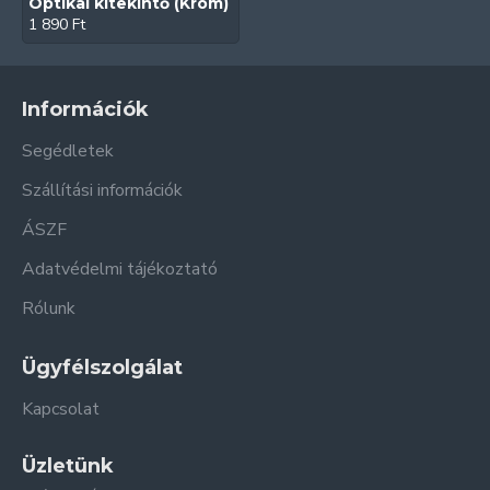
Optikai kitekintő (Króm)
1 890 Ft
Információk
Segédletek
Szállítási információk
ÁSZF
Adatvédelmi tájékoztató
Rólunk
Ügyfélszolgálat
Kapcsolat
Üzletünk