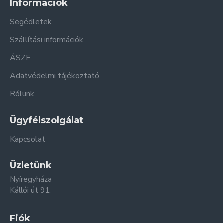
Információk
Segédletek
Szállítási információk
ÁSZF
Adatvédelmi tájékoztató
Rólunk
Ügyfélszolgálat
Kapcsolat
Üzletünk
Nyíregyháza
Kállói út 91.
Fiók