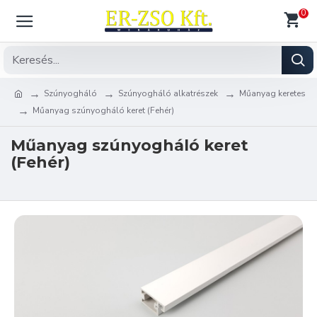
0
Szúnyogháló
Szúnyogháló alkatrészek
Műanyag keretes
Műanyag szúnyogháló keret (Fehér)
Műanyag szúnyogháló keret
(Fehér)