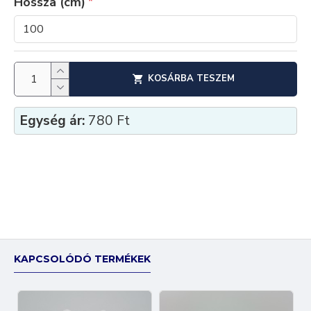
Hossza (cm)
KOSÁRBA TESZEM
Egység ár:
780 Ft
KAPCSOLÓDÓ TERMÉKEK