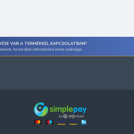
DÉSE VAN A TERMÉKKEL KAPCSOLATBAN?
 nekünk, ha további információra lenne szüksége.