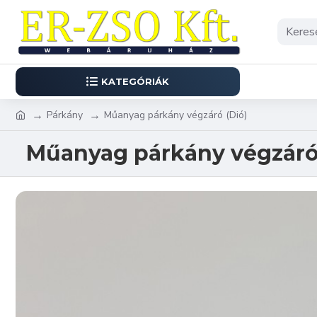
KATEGÓRIÁK
Párkány
Műanyag párkány végzáró (Dió)
Műanyag párkány végzáró