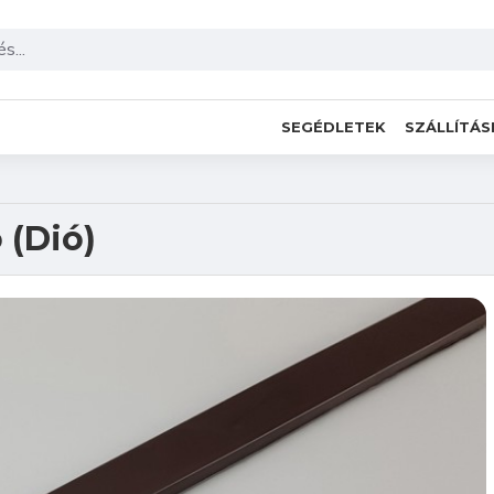
SEGÉDLETEK
SZÁLLÍTÁS
 (Dió)