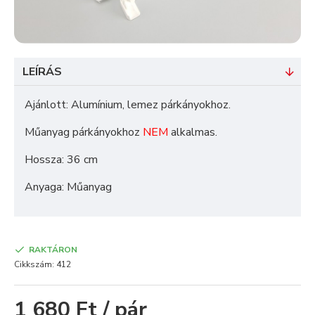
LEÍRÁS
Ajánlott: Alumínium, lemez párkányokhoz.
Műanyag párkányokhoz
NEM
alkalmas.
Hossza: 36 cm
Anyaga: Műanyag
RAKTÁRON
Cikkszám:
412
1 680 Ft / pár