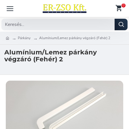
0
Párkány
Alumínium/Lemez párkány végzáró (Fehér) 2
Alumínium/Lemez párkány
végzáró (Fehér) 2