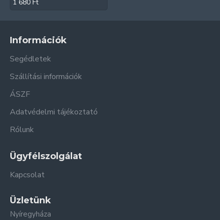
1 680 Ft
Információk
Segédletek
Szállítási információk
ÁSZF
Adatvédelmi tájékoztató
Rólunk
Ügyfélszolgálat
Kapcsolat
Üzletünk
Nyíregyháza