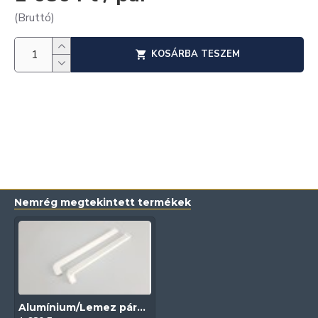
(Bruttó)
KOSÁRBA TESZEM
Nemrég megtekintett termékek
Alumínium/Lemez párkány végzáró (Fehér) 2