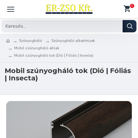
0
Szúnyogháló
Szúnyogháló alkatrészek
Mobil szúnyogháló ablak
Mobil szúnyogháló tok (Dió | Fóliás | Insecta)
Mobil szúnyogháló tok (Dió | Fóliás
| Insecta)