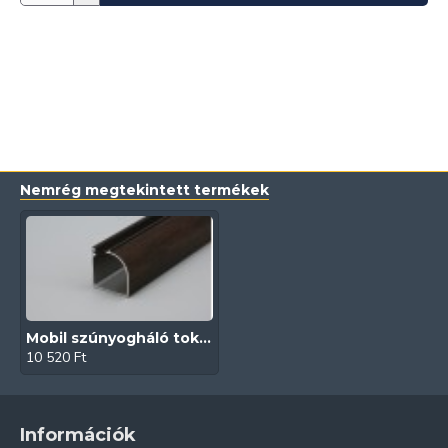
Nemrég megtekintett termékek
Mobil szúnyogháló tok (Dió | Fóliás | Insecta)
10 520 Ft
Információk