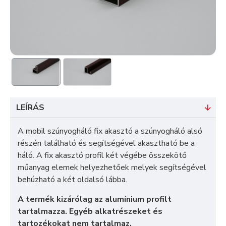
LEÍRÁS
A mobil szúnyogháló fix akasztó a szúnyogháló alsó
részén található és segítségével akasztható be a
háló. A fix akasztó profil két végébe összekötő
műanyag elemek helyezhetőek melyek segítségével
behúzható a két oldalsó lábba.
A termék kizárólag az alumínium profilt
tartalmazza. Egyéb alkatrészeket és
tartozékokat nem tartalmaz.