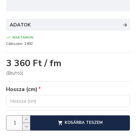
ADATOK
RAKTÁRON
Cikkszám:
1492
3 360 Ft / fm
(Bruttó)
Hossza (cm)
KOSÁRBA TESZEM