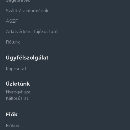
Segédletek
Szállítási információk
ÁSZF
Adatvédelmi tájékoztató
Rólunk
Ügyfélszolgálat
Kapcsolat
Üzletünk
Nyíregyháza
Kállói út 91.
Fiók
Fiókom