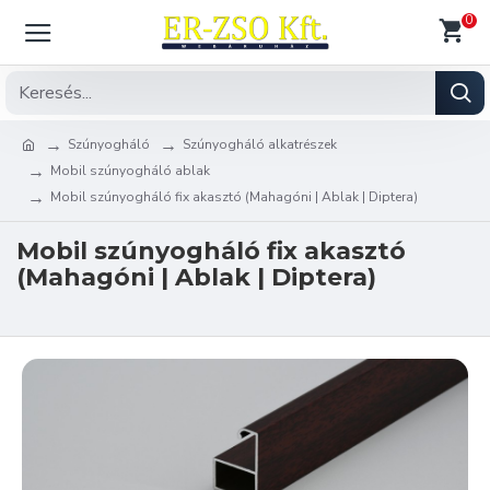
0
Szúnyogháló
Szúnyogháló alkatrészek
Mobil szúnyogháló ablak
Mobil szúnyogháló fix akasztó (Mahagóni | Ablak | Diptera)
Mobil szúnyogháló fix akasztó
(Mahagóni | Ablak | Diptera)