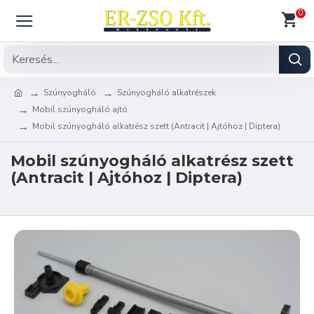
0
Szúnyogháló
Szúnyogháló alkatrészek
Mobil szúnyogháló ajtó
Mobil szúnyogháló alkatrész szett (Antracit | Ajtóhoz | Diptera)
Mobil szúnyogháló alkatrész szett
(Antracit | Ajtóhoz | Diptera)