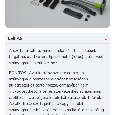
LEÍRÁS
A szett tartalmaz minden alkatrészt az általunk
forgalmazott Diptera típusú mobil (rolós) ajtóra való
szúnyogháló szerkezethez.
FONTOS!
Az alkatrész szett csak a mobil
szúnyogháló összeszereléséhez szükséges
alkatrészeket tartalmazza, önmagában nem
működtetthető, a teljes szerkezethez az alumínium
profilok is szükségesek: tok, háló akasztók, lefutók.
Az alkatrész szett javításra vagy új mobil
szúnyogháló elkészítésére használható, de kizárólag