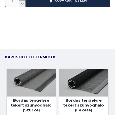
KOSÁRBA TESZEM
KAPCSOLÓDÓ TERMÉKEK
Bordás tengelyre
Bordás tengelyre
tekert szúnyogháló
tekert szúnyogháló
(Szürke)
(Fekete)