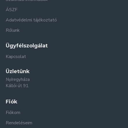
ÁSZF
Adatvédelmi tájékoztató
Rólunk
Ügyfélszolgálat
Kapcsolat
Üzletünk
Nyíregyháza
Kállói út 91.
Fiók
Fiókom
Rendeléseim