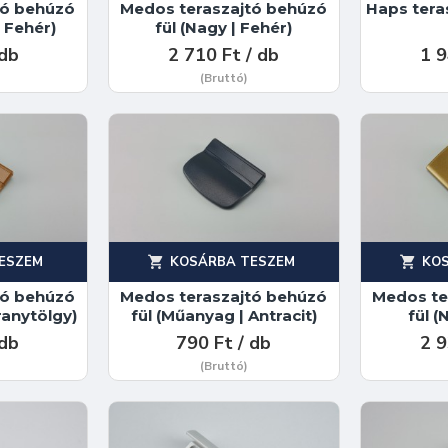
tó behúzó
Medos teraszajtó behúzó
Haps tera
| Fehér)
fül (Nagy | Fehér)
 db
2 710 Ft / db
1 9
(Bruttó)
ESZEM
KOSÁRBA TESZEM
KO
tó behúzó
Medos teraszajtó behúzó
Medos te
ranytölgy)
fül (Műanyag | Antracit)
fül (
 db
790 Ft / db
2 9
(Bruttó)