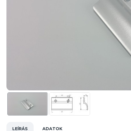
LEÍRÁS
ADATOK