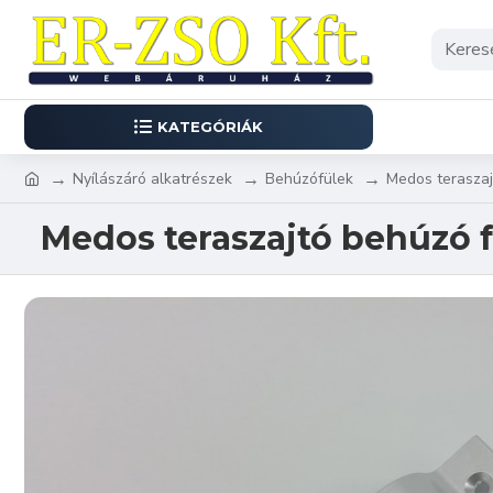
KATEGÓRIÁK
Nyílászáró alkatrészek
Behúzófülek
Medos teraszaj
Medos teraszajtó behúzó f