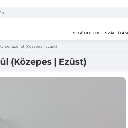
SEGÉDLETEK
SZÁLLÍTÁS
tó behúzó fül (Közepes | Ezüst)
ül (Közepes | Ezüst)