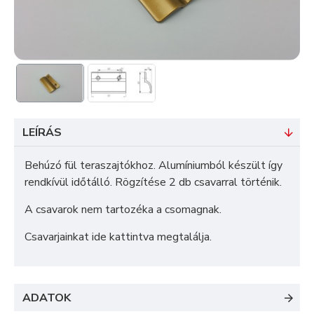
LEÍRÁS
Behúzó fül teraszajtókhoz. Alumíniumból készült így
rendkívül időtálló. Rögzítése 2 db csavarral történik.
A csavarok nem tartozéka a csomagnak.
Csavarjainkat ide kattintva megtalálja
.
ADATOK