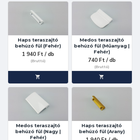
Haps teraszajtó
Medos teraszajtó
behúzó fül (Fehér)
behúzó fül (Műanyag |
Fehér)
1 940 Ft / db
740 Ft / db
(Bruttó)
(Bruttó)
Medos teraszajtó
Haps teraszajtó
behúzó fül (Nagy |
behúzó fül (Arany)
Fehér)
1 940 Ft / db