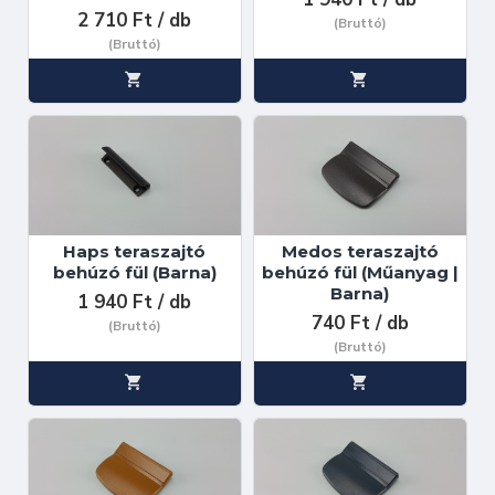
2 710 Ft / db
(Bruttó)
(Bruttó)
Haps teraszajtó
Medos teraszajtó
behúzó fül (Barna)
behúzó fül (Műanyag |
Barna)
1 940 Ft / db
740 Ft / db
(Bruttó)
(Bruttó)