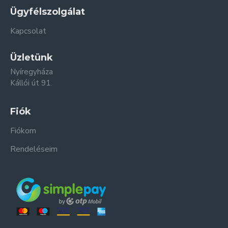
Ügyfélszolgálat
Kapcsolat
Üzletünk
Nyíregyháza
Kállói út 91.
Fiók
Fiókom
Rendeléseim