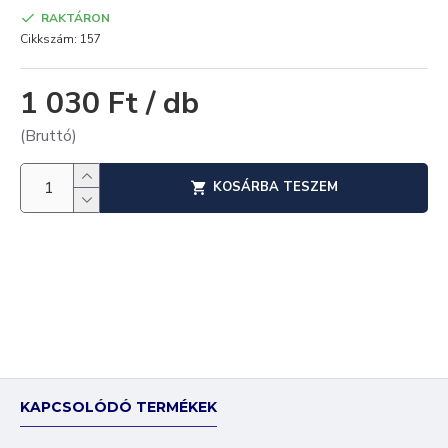
RAKTÁRON
Cikkszám:
157
1 030 Ft / db
(Bruttó)
KOSÁRBA TESZEM
KAPCSOLÓDÓ TERMÉKEK