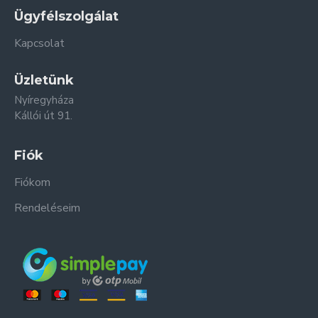
Ügyfélszolgálat
Kapcsolat
Üzletünk
Nyíregyháza
Kállói út 91.
Fiók
Fiókom
Rendeléseim