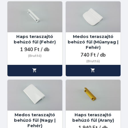
Haps teraszajtó
Medos teraszajtó
behúzó fül (Fehér)
behúzó fül (Műanyag |
Fehér)
1 940 Ft / db
740 Ft / db
(Bruttó)
(Bruttó)
Medos teraszajtó
Haps teraszajtó
behúzó fül (Nagy |
behúzó fül (Arany)
Fehér)
1 940 Ft / db