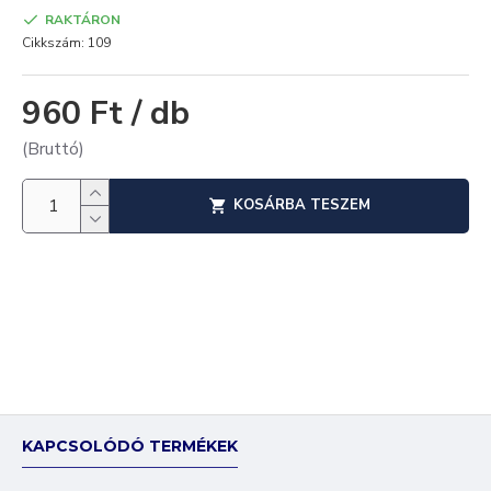
RAKTÁRON
Cikkszám:
109
960 Ft / db
(Bruttó)
KOSÁRBA TESZEM
KAPCSOLÓDÓ TERMÉKEK