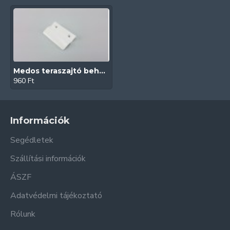
Medos teraszajtó behúzó fül (Fehér | Közepes)
960 Ft
Információk
Segédletek
Szállítási információk
ÁSZF
Adatvédelmi tájékoztató
Rólunk