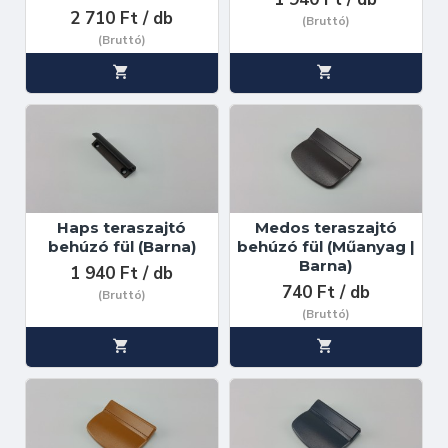
2 710 Ft / db
(Bruttó)
(Bruttó)
Haps teraszajtó
Medos teraszajtó
behúzó fül (Barna)
behúzó fül (Műanyag |
Barna)
1 940 Ft / db
740 Ft / db
(Bruttó)
(Bruttó)