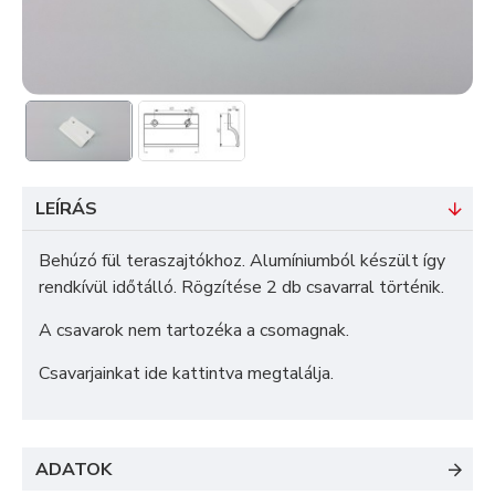
LEÍRÁS
Behúzó fül teraszajtókhoz. Alumíniumból készült így
rendkívül időtálló. Rögzítése 2 db csavarral történik.
A csavarok nem tartozéka a csomagnak.
Csavarjainkat ide kattintva megtalálja
.
ADATOK