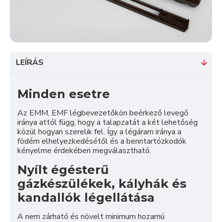
LEÍRÁS
Minden esetre
Az EMM, EMF légbevezetőkön beérkező levegő
iránya attól függ, hogy a talapzatát a két lehetőség
közül hogyan szerelik fel. Így a légáram iránya a
födém elhelyezkedésétől és a benntartózkodók
kényelme érdekében megválasztható.
Nyílt égésterű
gázkészülékek, kályhák és
kandallók légellátása
A nem zárható és növelt minimum hozamú