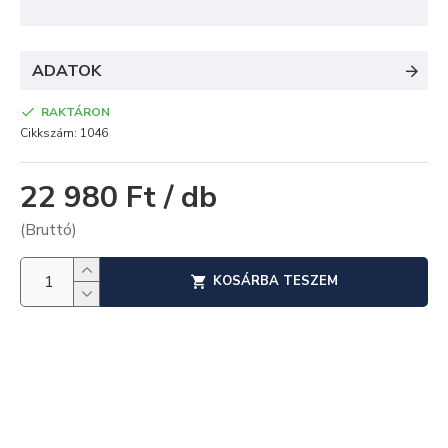
ADATOK
RAKTÁRON
Cikkszám:
1046
22 980 Ft / db
(Bruttó)
KOSÁRBA TESZEM