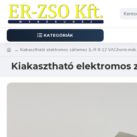
KATEGÓRIÁK
Kiakasztható elektromos zárlemez (L-R 8-12 VAC/norm.műk.-
Kiakasztható elektromos 