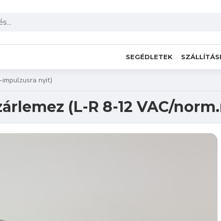
SEGÉDLETEK
SZÁLLÍTÁS
impulzusra nyit)
zárlemez (L-R 8-12 VAC/norm.