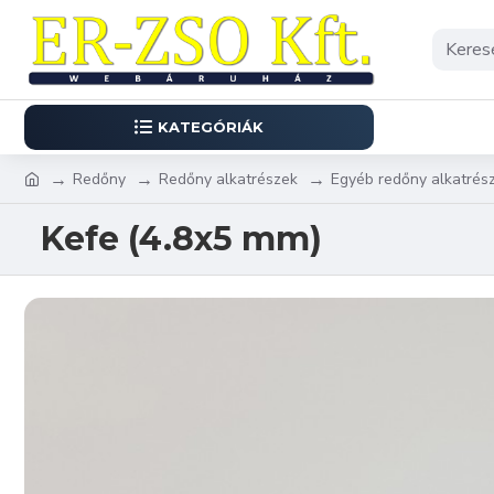
KATEGÓRIÁK
Redőny
Redőny alkatrészek
Egyéb redőny alkatrés
Kefe (4.8x5 mm)