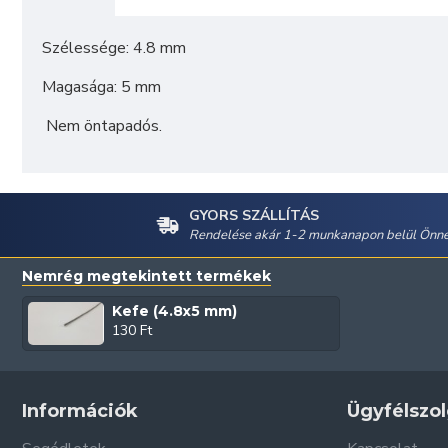
Szélessége: 4.8 mm
Magasága: 5 mm
Nem öntapadós.
GYORS SZÁLLÍTÁS
Rendelése akár 1-2 munkanapon belül Önné
Nemrég megtekintett termékek
Kefe (4.8x5 mm)
130 Ft
Információk
Ügyfélszol