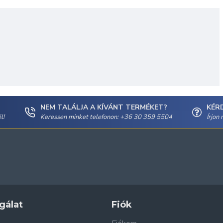
NEM TALÁLJA A KÍVÁNT TERMÉKET?
KÉR
l!
Keressen minket telefonon: +36 30 359 5504
Írjon
gálat
Fiók