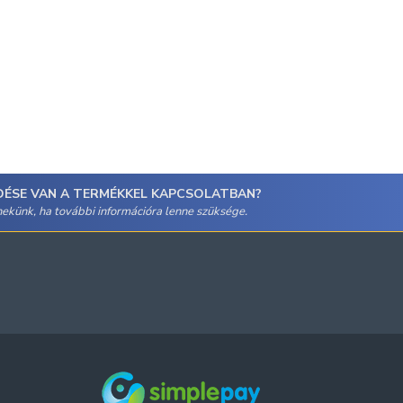
DÉSE VAN A TERMÉKKEL KAPCSOLATBAN?
 nekünk, ha további információra lenne szüksége.