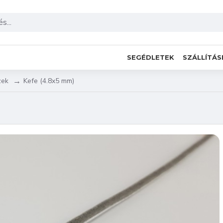
SEGÉDLETEK
SZÁLLÍTÁS
zek
Kefe (4.8x5 mm)