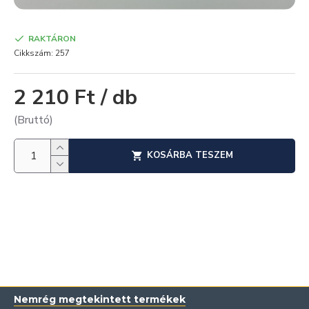
RAKTÁRON
Cikkszám:
257
2 210 Ft / db
(Bruttó)
KOSÁRBA TESZEM
Nemrég megtekintett termékek