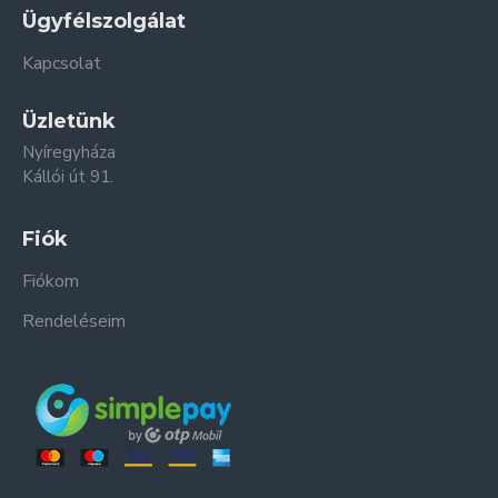
Ügyfélszolgálat
Kapcsolat
Üzletünk
Nyíregyháza
Kállói út 91.
Fiók
Fiókom
Rendeléseim