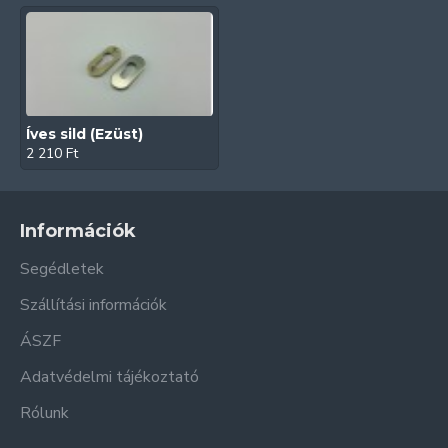
Íves sild (Ezüst)
2 210 Ft
Információk
Segédletek
Szállítási információk
ÁSZF
Adatvédelmi tájékoztató
Rólunk