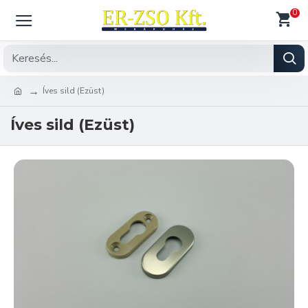
0
Íves sild (Ezüst)
Íves sild (Ezüst)